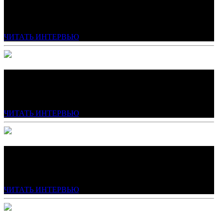
Адвокат
ЧИТАТЬ ИНТЕРВЬЮ
АННА ЗАБЕЛЬСКАЯ
Риелтор
ЧИТАТЬ ИНТЕРВЬЮ
ЕЛЕНА ЖЕГЛОВА
Дизайнер интерьеров
ЧИТАТЬ ИНТЕРВЬЮ