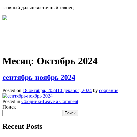
главный дальневосточный глянец
Месяц:
Октябрь 2024
сентябрь-ноябрь 2024
Posted on
18 октября, 2024
10 декабря, 2024
by
собрание
on
Posted in
Сборники
Leave a Comment
сентябрь-
Поиск
ноябрь
Поиск
2024
Recent Posts