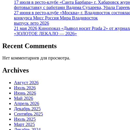
17 июля в ресто-клубе «Санта Барбара» г. Хабаровск
фотовыставку с работами Вадима Сухарева, Урала Гарее
27 июня в ресто-клубе «Москва» г. Владивосток состоя
конкурса Мисс Россия Мира Владивосток
выпуск лето 2026
21 мая 2026 Кинопоказ «Дьявол носит Prada 2» от журнал
«ЗОЛОТОЕ ЛЕКАЛО — 2026»
Recent Comments
Нет комментариев для просмотра.
Archives
Август 2026
Июль 2026
Июнь 2026
Май 2026
Апрель 2026
Декабрь 2025
Сентябрь 2025
Июль 2025
Март 2025
Декабрь 2024